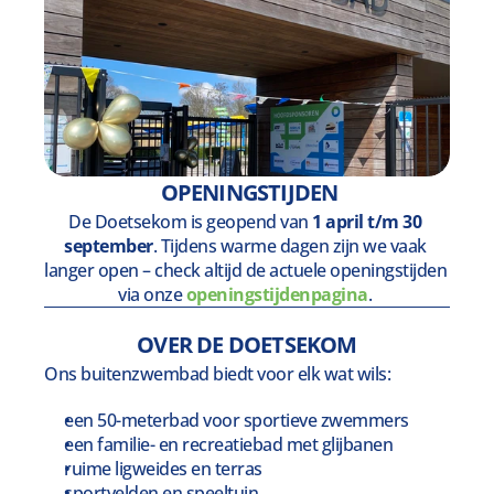
 OPENINGSTIJDEN
De Doetsekom is geopend van 
1 april t/m 30 
september
. Tijdens warme dagen zijn we vaak 
langer open – check altijd de actuele openingstijden 
via onze 
openingstijdenpagina
. 
OVER DE DOETSEKOM
Ons buitenzwembad biedt voor elk wat wils:
een 50-meterbad voor sportieve zwemmers
een familie- en recreatiebad met glijbanen
ruime ligweides en terras
sportvelden en speeltuin