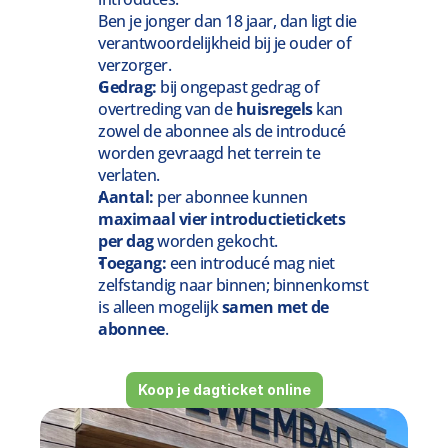
Ben je jonger dan 18 jaar, dan ligt die 
verantwoordelijkheid bij je ouder of 
verzorger.
Gedrag:
 bij ongepast gedrag of 
overtreding van de 
huisregels
 kan 
zowel de abonnee als de introducé 
worden gevraagd het terrein te 
verlaten.
Aantal:
 per abonnee kunnen 
maximaal vier introductietickets 
per dag
 worden gekocht.
Toegang:
 een introducé mag niet 
zelfstandig naar binnen; binnenkomst 
is alleen mogelijk 
samen met de 
abonnee
.
Koop je dagticket online