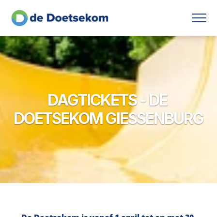
DAGTICKETS - DE 
DOETSEKOM GIESSENBURG