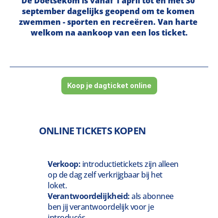
De Doetsekom is vanaf 1 april tot en met 30 
september dagelijks geopend om te komen 
zwemmen - sporten en recreëren. Van harte 
welkom na aankoop van een los ticket.
Koop je dagticket online
ONLINE TICKETS KOPEN
Verkoop:
 introductietickets zijn alleen 
op de dag zelf verkrijgbaar bij het 
loket.
Verantwoordelijkheid:
 als abonnee 
ben jij verantwoordelijk voor je 
introducés.