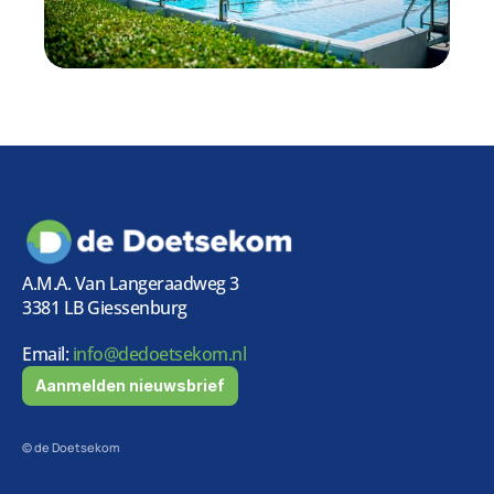
A.M.A. Van Langeraadweg 3
3381 LB Giessenburg
Email:
 info@dedoetsekom.nl
Aanmelden nieuwsbrief
© de Doetsekom