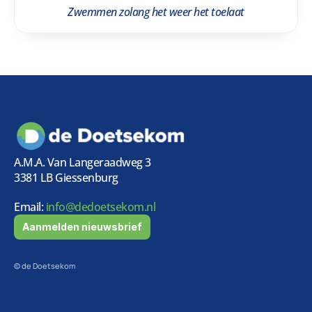
Zwemmen zolang het weer het toelaat
A.M.A. Van Langeraadweg 3
3381 LB Giessenburg
Email:
 info@dedoetsekom.nl
Aanmelden nieuwsbrief
© de Doetsekom