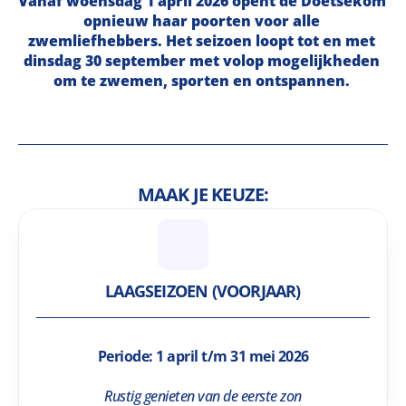
Vanaf woensdag 1 april 2026 opent de Doetsekom 
opnieuw haar poorten voor alle 
zwemliefhebbers. Het seizoen loopt tot en met 
dinsdag 30 september met volop mogelijkheden 
om te zwemen, sporten en ontspannen. 
MAAK JE KEUZE:
LAAGSEIZOEN (VOORJAAR)
Periode: 1 april t/m 31 mei 2026
Rustig genieten van de eerste zon