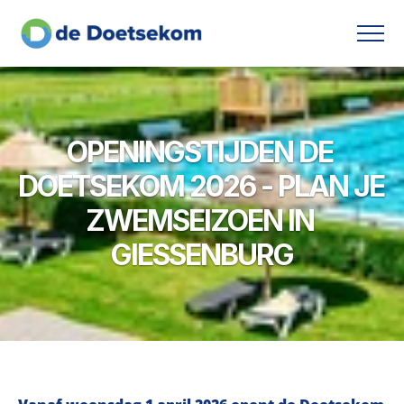
OPENINGSTIJDEN DE 
DOETSEKOM 2026 - PLAN JE 
ZWEMSEIZOEN IN 
GIESSENBURG